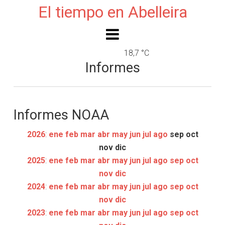
El tiempo en Abelleira
18,7 °C
Informes
Informes NOAA
2026
:
ene
feb
mar
abr
may
jun
jul
ago
sep
oct
nov
dic
2025
:
ene
feb
mar
abr
may
jun
jul
ago
sep
oct
nov
dic
2024
:
ene
feb
mar
abr
may
jun
jul
ago
sep
oct
nov
dic
2023
:
ene
feb
mar
abr
may
jun
jul
ago
sep
oct