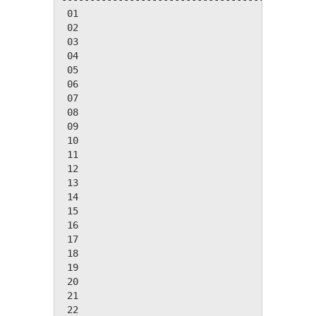
 01

 02

 03

 04

 05

 06

 07

 08

 09

 10

 11

 12

 13

 14

 15

 16

 17

 18

 19

 20

 21

 22
