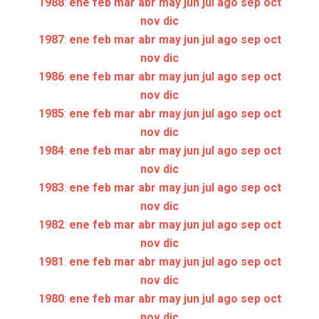
1988
:
ene
feb
mar
abr
may
jun
jul
ago
sep
oct
nov
dic
1987
:
ene
feb
mar
abr
may
jun
jul
ago
sep
oct
nov
dic
1986
:
ene
feb
mar
abr
may
jun
jul
ago
sep
oct
nov
dic
1985
:
ene
feb
mar
abr
may
jun
jul
ago
sep
oct
nov
dic
1984
:
ene
feb
mar
abr
may
jun
jul
ago
sep
oct
nov
dic
1983
:
ene
feb
mar
abr
may
jun
jul
ago
sep
oct
nov
dic
1982
:
ene
feb
mar
abr
may
jun
jul
ago
sep
oct
nov
dic
1981
:
ene
feb
mar
abr
may
jun
jul
ago
sep
oct
nov
dic
1980
:
ene
feb
mar
abr
may
jun
jul
ago
sep
oct
nov
dic