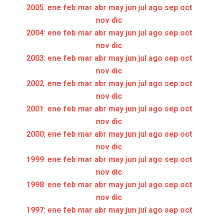
2005
:
ene
feb
mar
abr
may
jun
jul
ago
sep
oct
nov
dic
2004
:
ene
feb
mar
abr
may
jun
jul
ago
sep
oct
nov
dic
2003
:
ene
feb
mar
abr
may
jun
jul
ago
sep
oct
nov
dic
2002
:
ene
feb
mar
abr
may
jun
jul
ago
sep
oct
nov
dic
2001
:
ene
feb
mar
abr
may
jun
jul
ago
sep
oct
nov
dic
2000
:
ene
feb
mar
abr
may
jun
jul
ago
sep
oct
nov
dic
1999
:
ene
feb
mar
abr
may
jun
jul
ago
sep
oct
nov
dic
1998
:
ene
feb
mar
abr
may
jun
jul
ago
sep
oct
nov
dic
1997
:
ene
feb
mar
abr
may
jun
jul
ago
sep
oct