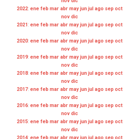
nov
dic
2022
:
ene
feb
mar
abr
may
jun
jul
ago
sep
oct
nov
dic
2021
:
ene
feb
mar
abr
may
jun
jul
ago
sep
oct
nov
dic
2020
:
ene
feb
mar
abr
may
jun
jul
ago
sep
oct
nov
dic
2019
:
ene
feb
mar
abr
may
jun
jul
ago
sep
oct
nov
dic
2018
:
ene
feb
mar
abr
may
jun
jul
ago
sep
oct
nov
dic
2017
:
ene
feb
mar
abr
may
jun
jul
ago
sep
oct
nov
dic
2016
:
ene
feb
mar
abr
may
jun
jul
ago
sep
oct
nov
dic
2015
:
ene
feb
mar
abr
may
jun
jul
ago
sep
oct
nov
dic
2014
:
ene
feb
mar
abr
may
jun
jul
ago
sep
oct