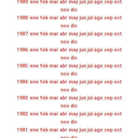
1989
:
ene
feb
mar
abr
may
jun
jul
ago
sep
oct
nov
dic
1988
:
ene
feb
mar
abr
may
jun
jul
ago
sep
oct
nov
dic
1987
:
ene
feb
mar
abr
may
jun
jul
ago
sep
oct
nov
dic
1986
:
ene
feb
mar
abr
may
jun
jul
ago
sep
oct
nov
dic
1985
:
ene
feb
mar
abr
may
jun
jul
ago
sep
oct
nov
dic
1984
:
ene
feb
mar
abr
may
jun
jul
ago
sep
oct
nov
dic
1983
:
ene
feb
mar
abr
may
jun
jul
ago
sep
oct
nov
dic
1982
:
ene
feb
mar
abr
may
jun
jul
ago
sep
oct
nov
dic
1981
:
ene
feb
mar
abr
may
jun
jul
ago
sep
oct
nov
dic