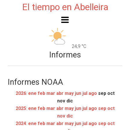
El tiempo en Abelleira
24,9 °C
Informes
Informes NOAA
2026
:
ene
feb
mar
abr
may
jun
jul
ago
sep
oct
nov
dic
2025
:
ene
feb
mar
abr
may
jun
jul
ago
sep
oct
nov
dic
2024
:
ene
feb
mar
abr
may
jun
jul
ago
sep
oct