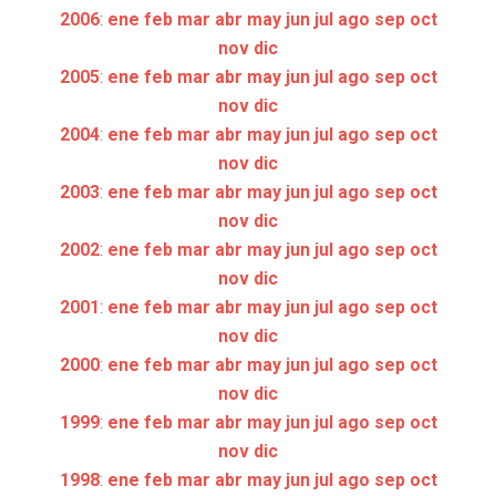
2006
:
ene
feb
mar
abr
may
jun
jul
ago
sep
oct
nov
dic
2005
:
ene
feb
mar
abr
may
jun
jul
ago
sep
oct
nov
dic
2004
:
ene
feb
mar
abr
may
jun
jul
ago
sep
oct
nov
dic
2003
:
ene
feb
mar
abr
may
jun
jul
ago
sep
oct
nov
dic
2002
:
ene
feb
mar
abr
may
jun
jul
ago
sep
oct
nov
dic
2001
:
ene
feb
mar
abr
may
jun
jul
ago
sep
oct
nov
dic
2000
:
ene
feb
mar
abr
may
jun
jul
ago
sep
oct
nov
dic
1999
:
ene
feb
mar
abr
may
jun
jul
ago
sep
oct
nov
dic
1998
:
ene
feb
mar
abr
may
jun
jul
ago
sep
oct