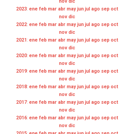
nov
dic
2023
:
ene
feb
mar
abr
may
jun
jul
ago
sep
oct
nov
dic
2022
:
ene
feb
mar
abr
may
jun
jul
ago
sep
oct
nov
dic
2021
:
ene
feb
mar
abr
may
jun
jul
ago
sep
oct
nov
dic
2020
:
ene
feb
mar
abr
may
jun
jul
ago
sep
oct
nov
dic
2019
:
ene
feb
mar
abr
may
jun
jul
ago
sep
oct
nov
dic
2018
:
ene
feb
mar
abr
may
jun
jul
ago
sep
oct
nov
dic
2017
:
ene
feb
mar
abr
may
jun
jul
ago
sep
oct
nov
dic
2016
:
ene
feb
mar
abr
may
jun
jul
ago
sep
oct
nov
dic
2015
:
ene
feb
mar
abr
may
jun
jul
ago
sep
oct