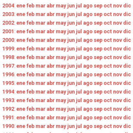
2004
:
ene
feb
mar
abr
may
jun
jul
ago
sep
oct
nov
dic
2003
:
ene
feb
mar
abr
may
jun
jul
ago
sep
oct
nov
dic
2002
:
ene
feb
mar
abr
may
jun
jul
ago
sep
oct
nov
dic
2001
:
ene
feb
mar
abr
may
jun
jul
ago
sep
oct
nov
dic
2000
:
ene
feb
mar
abr
may
jun
jul
ago
sep
oct
nov
dic
1999
:
ene
feb
mar
abr
may
jun
jul
ago
sep
oct
nov
dic
1998
:
ene
feb
mar
abr
may
jun
jul
ago
sep
oct
nov
dic
1997
:
ene
feb
mar
abr
may
jun
jul
ago
sep
oct
nov
dic
1996
:
ene
feb
mar
abr
may
jun
jul
ago
sep
oct
nov
dic
1995
:
ene
feb
mar
abr
may
jun
jul
ago
sep
oct
nov
dic
1994
:
ene
feb
mar
abr
may
jun
jul
ago
sep
oct
nov
dic
1993
:
ene
feb
mar
abr
may
jun
jul
ago
sep
oct
nov
dic
1992
:
ene
feb
mar
abr
may
jun
jul
ago
sep
oct
nov
dic
1991
:
ene
feb
mar
abr
may
jun
jul
ago
sep
oct
nov
dic
1990
:
ene
feb
mar
abr
may
jun
jul
ago
sep
oct
nov
dic