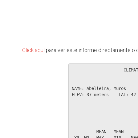
Click aquí
para ver este informe directamente o 
                     CLIMAT
NAME: Abelleira, Muros     
ELEV: 37 meters    LAT: 42-
                           
                           
          MEAN   MEAN      
 YR  MO   MAX    MIN    MEA