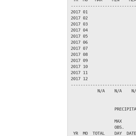
---------------------------
2017 01

2017 02

2017 03

2017 04

2017 05

2017 06

2017 07

2017 08

2017 09

2017 10

2017 11

2017 12

---------------------------
           N/A    N/A    N/
                  PRECIPITA
                  MAX      
                  OBS.     
 YR  MO  TOTAL    DAY  DATE