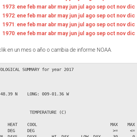
1973
:
ene
feb
mar
abr
may
jun
jul
ago
sep
oct
nov
dic
1972
:
ene
feb
mar
abr
may
jun
jul
ago
sep
oct
nov
dic
1971
:
ene
feb
mar
abr
may
jun
jul
ago
sep
oct
nov
dic
1970
:
ene
feb
mar
abr
may
jun
jul
ago
sep
oct
nov
dic
clik en un mes o año o cambia de informe NOAA.
OLOGICAL SUMMARY for year 2017

             

48.39 N    LONG: 009-01.36 W

            TEMPERATURE (C)

   HEAT    COOL                              MAX    MAX 
   DEG     DEG                                >=     <= 
N  DAYS    DAYS      HI  DAY     LOW  DAY     30      0 