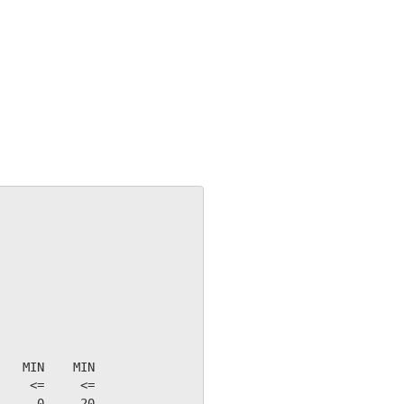
   MIN    MIN

    <=     <=

     0    -20
