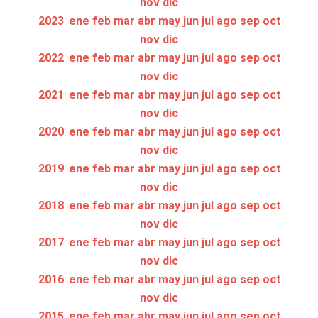
nov
dic
2023
:
ene
feb
mar
abr
may
jun
jul
ago
sep
oct
nov
dic
2022
:
ene
feb
mar
abr
may
jun
jul
ago
sep
oct
nov
dic
2021
:
ene
feb
mar
abr
may
jun
jul
ago
sep
oct
nov
dic
2020
:
ene
feb
mar
abr
may
jun
jul
ago
sep
oct
nov
dic
2019
:
ene
feb
mar
abr
may
jun
jul
ago
sep
oct
nov
dic
2018
:
ene
feb
mar
abr
may
jun
jul
ago
sep
oct
nov
dic
2017
:
ene
feb
mar
abr
may
jun
jul
ago
sep
oct
nov
dic
2016
:
ene
feb
mar
abr
may
jun
jul
ago
sep
oct
nov
dic
2015
:
ene
feb
mar
abr
may
jun
jul
ago
sep
oct