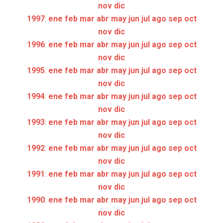
nov
dic
1997
:
ene
feb
mar
abr
may
jun
jul
ago
sep
oct
nov
dic
1996
:
ene
feb
mar
abr
may
jun
jul
ago
sep
oct
nov
dic
1995
:
ene
feb
mar
abr
may
jun
jul
ago
sep
oct
nov
dic
1994
:
ene
feb
mar
abr
may
jun
jul
ago
sep
oct
nov
dic
1993
:
ene
feb
mar
abr
may
jun
jul
ago
sep
oct
nov
dic
1992
:
ene
feb
mar
abr
may
jun
jul
ago
sep
oct
nov
dic
1991
:
ene
feb
mar
abr
may
jun
jul
ago
sep
oct
nov
dic
1990
:
ene
feb
mar
abr
may
jun
jul
ago
sep
oct
nov
dic