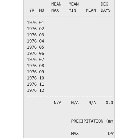
          MEAN   MEAN         DEG     DEG    
 YR  MO   MAX    MIN    MEAN  DAYS    DAYS   
---------------------------------------------
1976 01

1976 02

1976 03

1976 04

1976 05

1976 06

1976 07

1976 08

1976 09

1976 10

1976 11

1976 12

---------------------------------------------
           N/A    N/A    N/A    0.0    0.0   
                  PRECIPITATION (mm)

                  MAX         ---DAYS OF RAIN-