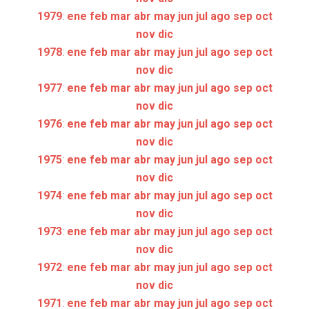
1979
:
ene
feb
mar
abr
may
jun
jul
ago
sep
oct
nov
dic
1978
:
ene
feb
mar
abr
may
jun
jul
ago
sep
oct
nov
dic
1977
:
ene
feb
mar
abr
may
jun
jul
ago
sep
oct
nov
dic
1976
:
ene
feb
mar
abr
may
jun
jul
ago
sep
oct
nov
dic
1975
:
ene
feb
mar
abr
may
jun
jul
ago
sep
oct
nov
dic
1974
:
ene
feb
mar
abr
may
jun
jul
ago
sep
oct
nov
dic
1973
:
ene
feb
mar
abr
may
jun
jul
ago
sep
oct
nov
dic
1972
:
ene
feb
mar
abr
may
jun
jul
ago
sep
oct
nov
dic
1971
:
ene
feb
mar
abr
may
jun
jul
ago
sep
oct