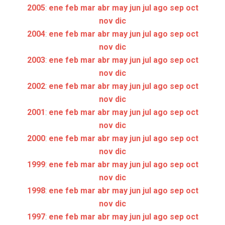
2005
:
ene
feb
mar
abr
may
jun
jul
ago
sep
oct
nov
dic
2004
:
ene
feb
mar
abr
may
jun
jul
ago
sep
oct
nov
dic
2003
:
ene
feb
mar
abr
may
jun
jul
ago
sep
oct
nov
dic
2002
:
ene
feb
mar
abr
may
jun
jul
ago
sep
oct
nov
dic
2001
:
ene
feb
mar
abr
may
jun
jul
ago
sep
oct
nov
dic
2000
:
ene
feb
mar
abr
may
jun
jul
ago
sep
oct
nov
dic
1999
:
ene
feb
mar
abr
may
jun
jul
ago
sep
oct
nov
dic
1998
:
ene
feb
mar
abr
may
jun
jul
ago
sep
oct
nov
dic
1997
:
ene
feb
mar
abr
may
jun
jul
ago
sep
oct