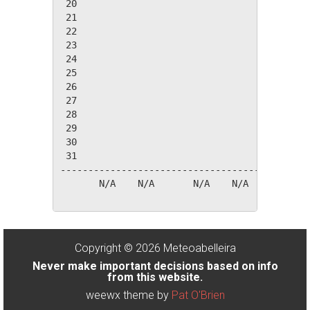
 20

 21

 22

 23

 24

 25

 26

 27

 28

 29

 30

 31

---------------------------------------------
       N/A    N/A       N/A    N/A       N/A 
Copyright © 2026 Meteoabelleira
Never make important decisions based on info
from this website.
weewx theme by
Pat O'Brien