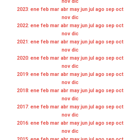
nov
dic
2023
:
ene
feb
mar
abr
may
jun
jul
ago
sep
oct
nov
dic
2022
:
ene
feb
mar
abr
may
jun
jul
ago
sep
oct
nov
dic
2021
:
ene
feb
mar
abr
may
jun
jul
ago
sep
oct
nov
dic
2020
:
ene
feb
mar
abr
may
jun
jul
ago
sep
oct
nov
dic
2019
:
ene
feb
mar
abr
may
jun
jul
ago
sep
oct
nov
dic
2018
:
ene
feb
mar
abr
may
jun
jul
ago
sep
oct
nov
dic
2017
:
ene
feb
mar
abr
may
jun
jul
ago
sep
oct
nov
dic
2016
:
ene
feb
mar
abr
may
jun
jul
ago
sep
oct
nov
dic
2015
:
ene
feb
mar
abr
may
jun
jul
ago
sep
oct