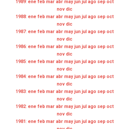
1989
:
ene
feb
mar
abr
may
jun
jul
ago
sep
oct
nov
dic
1988
:
ene
feb
mar
abr
may
jun
jul
ago
sep
oct
nov
dic
1987
:
ene
feb
mar
abr
may
jun
jul
ago
sep
oct
nov
dic
1986
:
ene
feb
mar
abr
may
jun
jul
ago
sep
oct
nov
dic
1985
:
ene
feb
mar
abr
may
jun
jul
ago
sep
oct
nov
dic
1984
:
ene
feb
mar
abr
may
jun
jul
ago
sep
oct
nov
dic
1983
:
ene
feb
mar
abr
may
jun
jul
ago
sep
oct
nov
dic
1982
:
ene
feb
mar
abr
may
jun
jul
ago
sep
oct
nov
dic
1981
:
ene
feb
mar
abr
may
jun
jul
ago
sep
oct
nov
dic