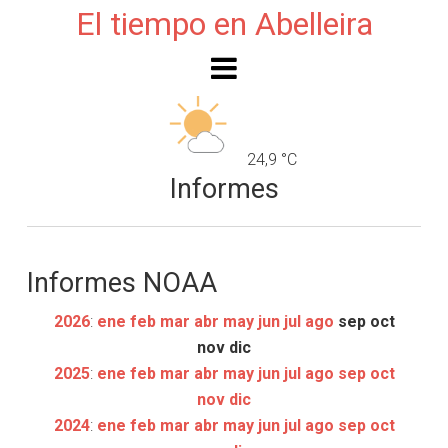
El tiempo en Abelleira
24,9 °C
Informes
Informes NOAA
2026
:
ene
feb
mar
abr
may
jun
jul
ago
sep
oct
nov
dic
2025
:
ene
feb
mar
abr
may
jun
jul
ago
sep
oct
nov
dic
2024
:
ene
feb
mar
abr
may
jun
jul
ago
sep
oct