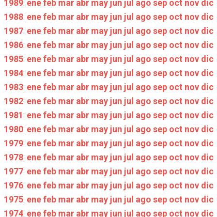
1989
:
ene
feb
mar
abr
may
jun
jul
ago
sep
oct
nov
dic
1988
:
ene
feb
mar
abr
may
jun
jul
ago
sep
oct
nov
dic
1987
:
ene
feb
mar
abr
may
jun
jul
ago
sep
oct
nov
dic
1986
:
ene
feb
mar
abr
may
jun
jul
ago
sep
oct
nov
dic
1985
:
ene
feb
mar
abr
may
jun
jul
ago
sep
oct
nov
dic
1984
:
ene
feb
mar
abr
may
jun
jul
ago
sep
oct
nov
dic
1983
:
ene
feb
mar
abr
may
jun
jul
ago
sep
oct
nov
dic
1982
:
ene
feb
mar
abr
may
jun
jul
ago
sep
oct
nov
dic
1981
:
ene
feb
mar
abr
may
jun
jul
ago
sep
oct
nov
dic
1980
:
ene
feb
mar
abr
may
jun
jul
ago
sep
oct
nov
dic
1979
:
ene
feb
mar
abr
may
jun
jul
ago
sep
oct
nov
dic
1978
:
ene
feb
mar
abr
may
jun
jul
ago
sep
oct
nov
dic
1977
:
ene
feb
mar
abr
may
jun
jul
ago
sep
oct
nov
dic
1976
:
ene
feb
mar
abr
may
jun
jul
ago
sep
oct
nov
dic
1975
:
ene
feb
mar
abr
may
jun
jul
ago
sep
oct
nov
dic
1974
:
ene
feb
mar
abr
may
jun
jul
ago
sep
oct
nov
dic