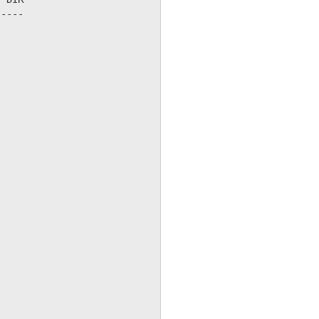
----
