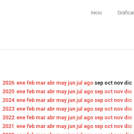
Inicio
Gráfica
2026
:
ene
feb
mar
abr
may
jun
jul
ago
sep
oct
nov
dic
2025
:
ene
feb
mar
abr
may
jun
jul
ago
sep
oct
nov
dic
2024
:
ene
feb
mar
abr
may
jun
jul
ago
sep
oct
nov
dic
2023
:
ene
feb
mar
abr
may
jun
jul
ago
sep
oct
nov
dic
2022
:
ene
feb
mar
abr
may
jun
jul
ago
sep
oct
nov
dic
2021
:
ene
feb
mar
abr
may
jun
jul
ago
sep
oct
nov
dic