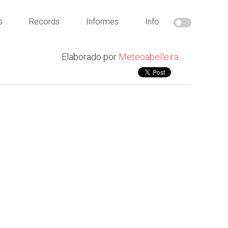
s
Records
Informes
Info
Elaborado por
Meteoabelleira