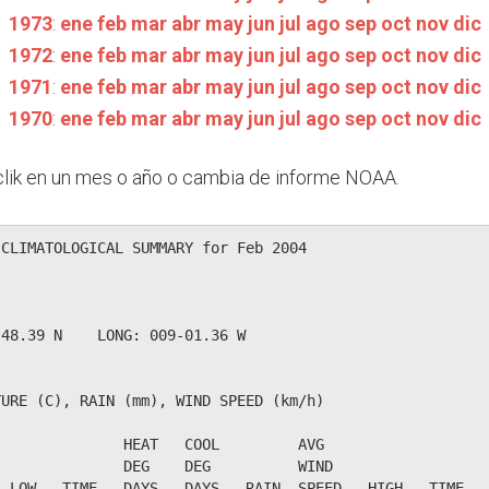
1973
:
ene
feb
mar
abr
may
jun
jul
ago
sep
oct
nov
dic
1972
:
ene
feb
mar
abr
may
jun
jul
ago
sep
oct
nov
dic
1971
:
ene
feb
mar
abr
may
jun
jul
ago
sep
oct
nov
dic
1970
:
ene
feb
mar
abr
may
jun
jul
ago
sep
oct
nov
dic
clik en un mes o año o cambia de informe NOAA.
CLIMATOLOGICAL SUMMARY for Feb 2004

             

48.39 N    LONG: 009-01.36 W

URE (C), RAIN (mm), WIND SPEED (km/h)

              HEAT   COOL         AVG

              DEG    DEG          WIND                  
 LOW   TIME   DAYS   DAYS   RAIN  SPEED   HIGH   TIME   